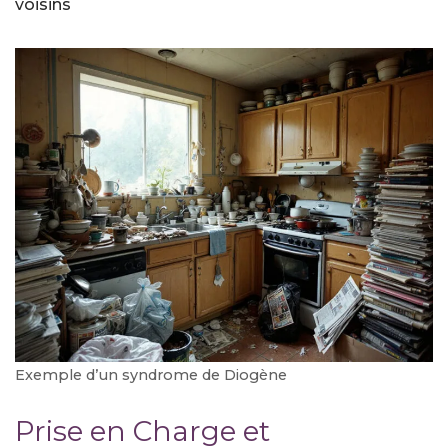
voisins
Exemple d’un syndrome de Diogène
Prise en Charge et