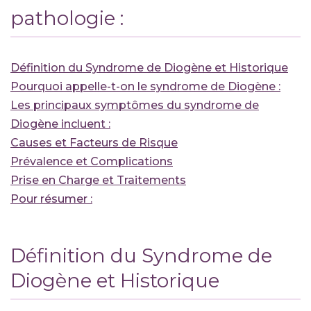
pathologie :
Définition du Syndrome de Diogène et Historique
Pourquoi appelle-t-on le syndrome de Diogène :
Les principaux symptômes du syndrome de
Diogène incluent :
Causes et Facteurs de Risque
Prévalence et Complications
Prise en Charge et Traitements
Pour résumer :
Définition du Syndrome de
Diogène et Historique