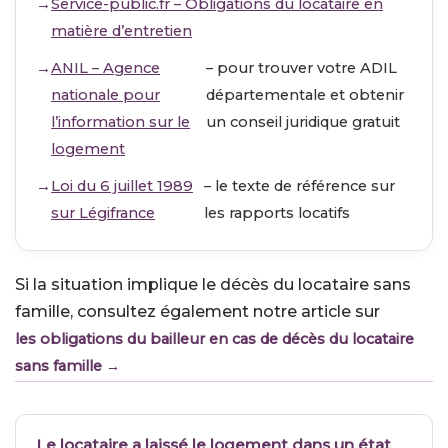
Service-public.fr – Obligations du locataire en
matière d’entretien
ANIL – Agence
– pour trouver votre ADIL
nationale pour
départementale et obtenir
l’information sur le
un conseil juridique gratuit
logement
Loi du 6 juillet 1989
– le texte de référence sur
sur Légifrance
les rapports locatifs
Si la situation implique le décès du locataire sans
famille, consultez également notre article sur
les obligations du bailleur en cas de décès du locataire
sans famille →
Le locataire a laissé le logement dans un état