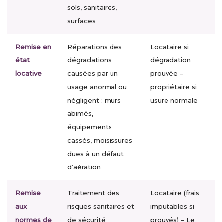
sols, sanitaires,
surfaces
Remise en
Réparations des
Locataire si
état
dégradations
dégradation
locative
causées par un
prouvée –
usage anormal ou
propriétaire si
négligent : murs
usure normale
abimés,
équipements
cassés, moisissures
dues à un défaut
d’aération
Remise
Traitement des
Locataire (frais
aux
risques sanitaires et
imputables si
normes de
de sécurité
prouvés) – Le