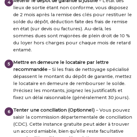
Retenir le dépôt de garantie si justifié
– L’état des
lieux de sortie étant non conforme, vous disposez
de 2 mois après la remise des clés pour restituer le
solde du dépôt, déduction faite des frais de remise
en état (sur devis ou factures). Au-delà, les
sommes dues sont majorées de plein droit de 10 %
du loyer hors charges pour chaque mois de retard
entamé.
Mettre en demeure le locataire par lettre
recommandée
– Si les frais de nettoyage spécialisé
dépassent le montant du dépôt de garantie, mettez
le locataire en demeure de rembourser le solde.
Précisez les montants, joignez les justificatifs et
fixez un délai raisonnable (généralement 30 jours).
Tenter une conciliation (Optionnel)
– Vous pouvez
saisir la commission départementale de conciliation
(CDC). Cette instance gratuite peut aider à trouver
un accord amiable, bien qu’elle reste facultative