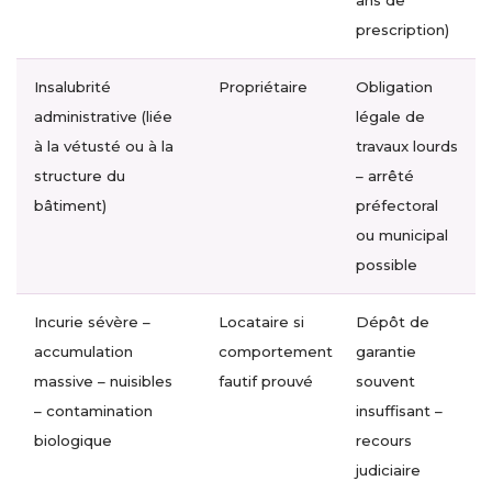
ans de
prescription)
Insalubrité
Propriétaire
Obligation
administrative (liée
légale de
à la vétusté ou à la
travaux lourds
structure du
– arrêté
bâtiment)
préfectoral
ou municipal
possible
Incurie sévère –
Locataire si
Dépôt de
accumulation
comportement
garantie
massive – nuisibles
fautif prouvé
souvent
– contamination
insuffisant –
biologique
recours
judiciaire